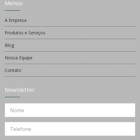
Menus
A Empresa
Produtos e Serviços
Blog
Nossa Equipe
Contato
Newsletter