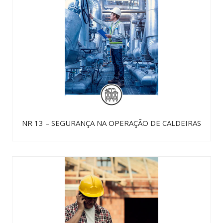
NR 13 – SEGURANÇA NA OPERAÇÃO DE CALDEIRAS