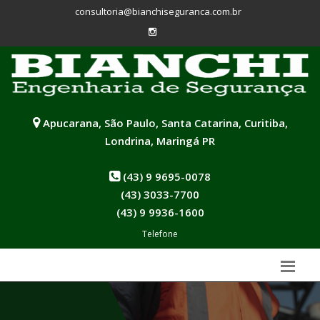
consultoria@bianchiseguranca.com.br
Apucarana, São Paulo, Santa Catarina, Curitiba,
Londrina, Maringá PR
(43) 9 9695-0078
(43) 3033-7700
(43) 9 9936-1600
Telefone