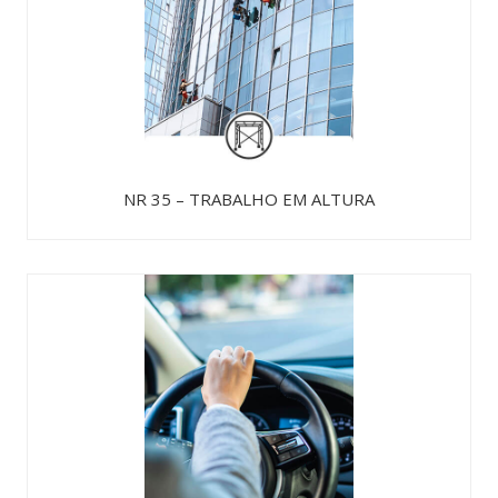
NR 35 – TRABALHO EM ALTURA