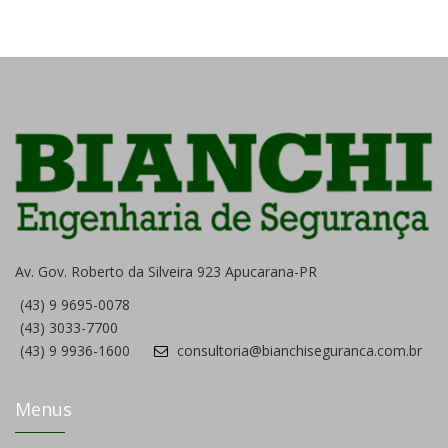
Av. Gov. Roberto da Silveira 923 Apucarana-PR
(43) 9 9695-0078
(43) 3033-7700
(43) 9 9936-1600
consultoria@bianchiseguranca.com.br
Menus