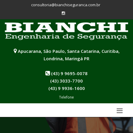
consultoria@bianchiseguranca.com.br
Apucarana, São Paulo, Santa Catarina, Curitiba,
Londrina, Maringá PR
(43) 9 9695-0078
(43) 3033-7700
(43) 9 9936-1600
Telefone