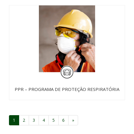
PPR – PROGRAMA DE PROTEÇÃO RESPIRATÓRIA
1
2
3
4
5
6
»