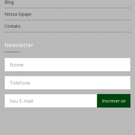
Blog
Nossa Equipe
Contato
Newsletter
Inscrever-se