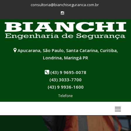
consultoria@bianchiseguranca.com.br
Apucarana, São Paulo, Santa Catarina, Curitiba,
Londrina, Maringá PR
(43) 9 9695-0078
(43) 3033-7700
(43) 9 9936-1600
Telefone