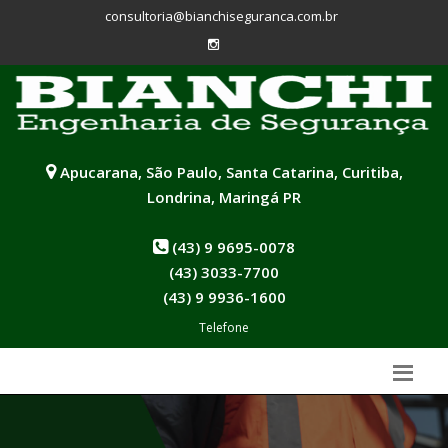
consultoria@bianchiseguranca.com.br
Apucarana, São Paulo, Santa Catarina, Curitiba,
Londrina, Maringá PR
(43) 9 9695-0078
(43) 3033-7700
(43) 9 9936-1600
Telefone