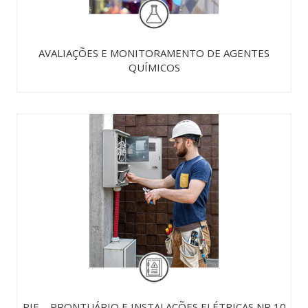
AVALIAÇÕES E MONITORAMENTO DE AGENTES
QUÍMICOS
PIE – PRONTUÁRIO E INSTALAÇÕES ELÉTRICAS NR 10