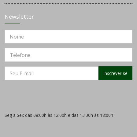
Newsletter
Inscrever-se
Seg a Sex das 08:00h às 12:00h e das 13:30h às 18:00h