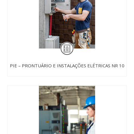
PIE – PRONTUÁRIO E INSTALAÇÕES ELÉTRICAS NR 10