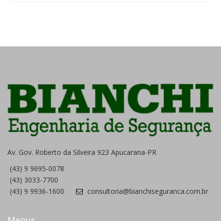
Av. Gov. Roberto da Silveira 923 Apucarana-PR
(43) 9 9695-0078
(43) 3033-7700
(43) 9 9936-1600
consultoria@bianchiseguranca.com.br
Menus